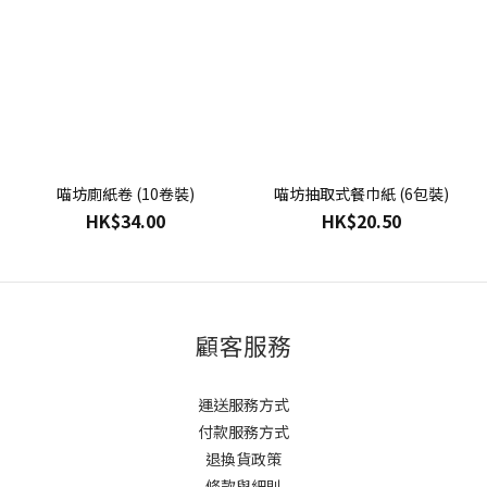
喵坊廁紙卷 (10卷裝)
喵坊抽取式餐巾紙 (6包裝)
HK$34.00
HK$20.50
顧客服務
運送服務方式
付款服務方式
退換貨政策
條款與細則