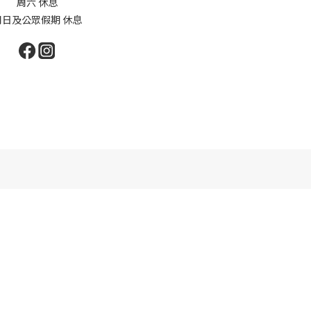
周六 休息
周日及公眾假期 休息