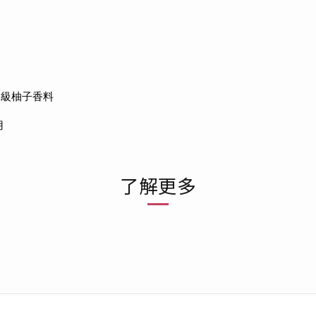
品級柚子香料
用
了解更多