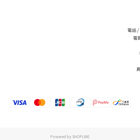
電話 /
電郵
Powered by SHOPLINE