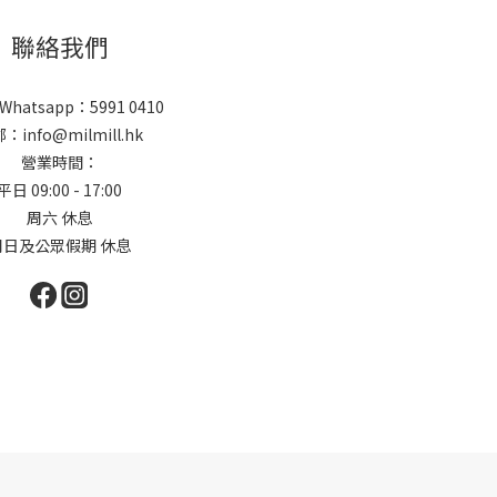
聯絡我們
 Whatsapp：5991 0410
：info@milmill.hk
營業時間：
平日 09:00 - 17:00
周六 休息
周日及公眾假期 休息