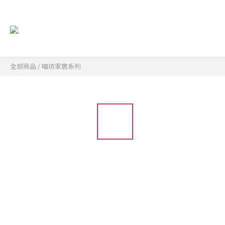
全部商品
/
喵坊家居系列